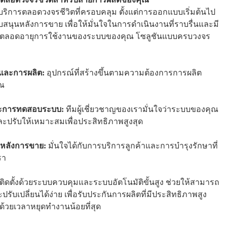
ริการตลอดวงจรชีวิตที่ครอบคลุม ตั้งแต่การออกแบบเริ่มต้นไป
สนุนหลังการขาย เพื่อให้มั่นใจในการดำเนินงานที่ราบรื่นและมี
พตลอดอายุการใช้งานของระบบของคุณ โซลูชันแบบครบวงจร
และการผลิต:
อุปกรณ์ที่สร้างขึ้นตามความต้องการการผลิต
ณ
และการทดสอบระบบ:
ทีมผู้เชี่ยวชาญของเรามั่นใจว่าระบบของคุณ
และปรับให้เหมาะสมเพื่อประสิทธิภาพสูงสุด
นหลังการขาย:
มั่นใจได้กับการบริการลูกค้าและการบำรุงรักษาที่
รา
ิดตั้งด้วยระบบควบคุมและระบบอัตโนมัติขั้นสูง ช่วยให้สามารถ
ับเปลี่ยนได้ง่าย เพื่อรับประกันการผลิตที่มีประสิทธิภาพสูง
องด้วยเวลาหยุดทำงานน้อยที่สุด