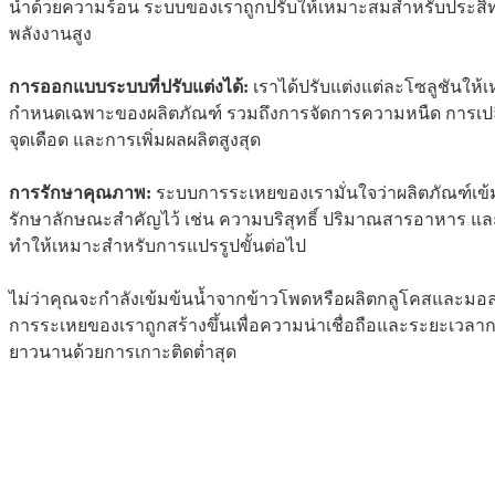
น้ำด้วยความร้อน ระบบของเราถูกปรับให้เหมาะสมสำหรับประสิ
พลังงานสูง
การออกแบบระบบที่ปรับแต่งได้:
เราได้ปรับแต่งแต่ละโซลูชันให้
กำหนดเฉพาะของผลิตภัณฑ์ รวมถึงการจัดการความหนืด การเปล
จุดเดือด และการเพิ่มผลผลิตสูงสุด
การรักษาคุณภาพ:
ระบบการระเหยของเรามั่นใจว่าผลิตภัณฑ์เข้
รักษาลักษณะสำคัญไว้ เช่น ความบริสุทธิ์ ปริมาณสารอาหาร แ
ทำให้เหมาะสำหรับการแปรรูปขั้นต่อไป
ไม่ว่าคุณจะกำลังเข้มข้นน้ำจากข้าวโพดหรือผลิตกลูโคสและม
การระเหยของเราถูกสร้างขึ้นเพื่อความน่าเชื่อถือและระยะเวลา
ยาวนานด้วยการเกาะติดต่ำสุด