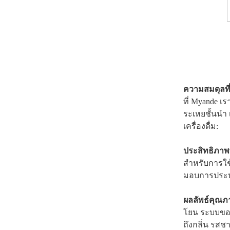
ความสมดุลที
ที่ Myande 
ระเหยชั้นน
เครื่องดื่ม:
ประสิทธิภาพ
สำหรับการใช
มอบการประห
ผลลัพธ์คุณภ
โยน ระบบของ
ถึงกลิ่น รส