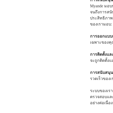
Myande มอบบ
จนถึงการสนับ
ประสิทธิภา
ของเรามอบ:
การออกแบบ
เฉพาะของคุ
การติดตั้ง
จะถูกติดตั้ง
การสนับสนุ
รวดเร็วของเ
ระบบของเราต
ตรวจสอบและปร
อย่างต่อเนื่