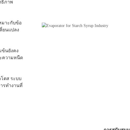
ทธิภาพ
เหมาะกับข้อ
ี่ยนแปลง
มข้นยังคง
ละความหนืด
อลโตส ระบบ
การทำงานที่
การสนับสนุ