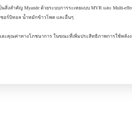
สิ่งสำคัญ Myande ด้วยระบบการระเหยแบบ MVR และ Multi-effect
 ซอร์บิทอล น้ำหมักข้าวโพด และอื่นๆ
ณี
ทำไมถึง MYANDE
เกี่ยวกับ
ติดต่อ
ละคุณค่าทางโภชนาการ ในขณะที่เพิ่มประสิทธิภาพการใช้พลัง