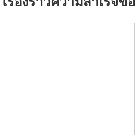
เรื่องราวความสำเร็จขอ