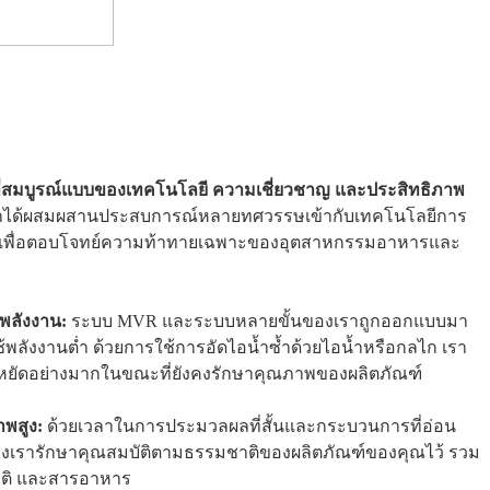
่สมบูรณ์แบบของเทคโนโลยี ความเชี่ยวชาญ และประสิทธิภาพ
เราได้ผสมผสานประสบการณ์หลายทศวรรษเข้ากับเทคโนโลยีการ
ำ เพื่อตอบโจทย์ความท้าทายเฉพาะของอุตสาหกรรมอาหารและ
พลังงาน:
ระบบ MVR และระบบหลายขั้นของเราถูกออกแบบมา
้พลังงานต่ำ ด้วยการใช้การอัดไอน้ำซ้ำด้วยไอน้ำหรือกลไก เรา
ยัดอย่างมากในขณะที่ยังคงรักษาคุณภาพของผลิตภัณฑ์
าพสูง:
ด้วยเวลาในการประมวลผลที่สั้นและกระบวนการที่อ่อน
เรารักษาคุณสมบัติตามธรรมชาติของผลิตภัณฑ์ของคุณไว้ รวม
ชาติ และสารอาหาร