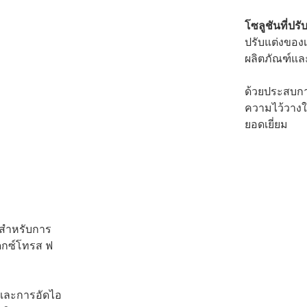
โซลูชันที่ปรั
ปรับแต่งของ
ผลิตภัณฑ์แล
ด้วยประสบการ
ความไว้วางใจ
ยอดเยี่ยม
สำหรับการ
เดกซ์โทรส ฟ
นและการอัดไอ