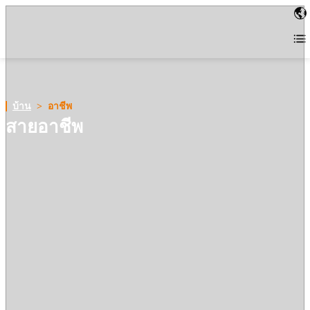
บ้าน
>
อาชีพ
สายอาชีพ