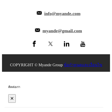
info@myande.com
myande@gmail.com
COPYRIGHT © Myande Group
ข้อกำหนดและเงื่อนไข
ติดต่อเรา
×