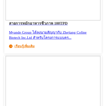
สายการหมักอาหารชีวภาพ 100TPD
Myande Group ได้ลงนามสัญญากับ Zhejiang Cofine
Biotech Inc.Ltd สำหรับโครงการแบบคร...
เรียนรู้เพิ่มเติม