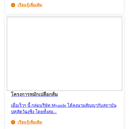
เรียนรู้เพิ่มเติม
โครงการหมักเปลือกส้ม
เมื่อเร็วๆ นี้ กลุ่มบริษัท Myande ได้ลงนามสัญญากับสถาบัน
ปศุสัตว์ฉงชิ่ง โดยทั้งสอ...
เรียนรู้เพิ่มเติม