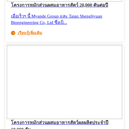
โครงการหมักส่วนผสมอาหารสัตว์ 20,000 ตันต่อปี
เมื่อเร็วๆ นี้ Myande Group และ Taian Shengliyuan
Bioengineering Co, Ltd ซึ่งเป็...
เรียนรู้เพิ่มเติม
โครงการหมักส่วนผสมอาหารสัตว์ผลผลิตประจำปี