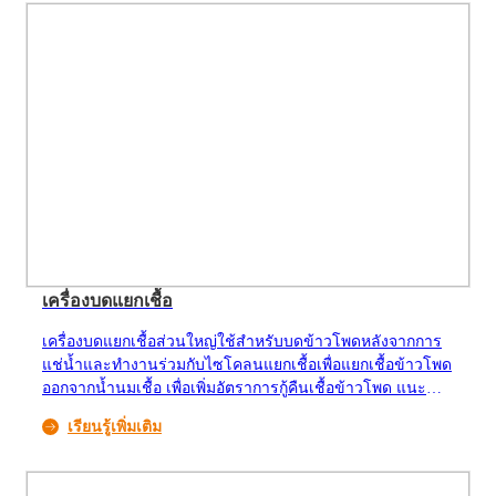
เครื่องบดแยกเชื้อ
เครื่องบดแยกเชื้อส่วนใหญ่ใช้สำหรับบดข้าวโพดหลังจากการ
แช่น้ำและทำงานร่วมกับไซโคลนแยกเชื้อเพื่อแยกเชื้อข้าวโพด
ออกจากน้ำนมเชื้อ เพื่อเพิ่มอัตราการกู้คืนเชื้อข้าวโพด แนะนำ
ให้ใช้กระบวนการบดสองขั้นตอนและการแยกสองขั้นตอน การ
เรียนรู้เพิ่มเติม
ปรับช่องว่างระหว่างจานเคลื่อนที่และจานคงที่ช่วยลดอัตรา
การเสียหายของเชื้อข้าวโพด นอกจากนี้ยังสามารถใช้สำหรับ
การแตกหยาบของถั่วเหลืองแช่น้ำในโรงงานผลิตผลิตภัณฑ์