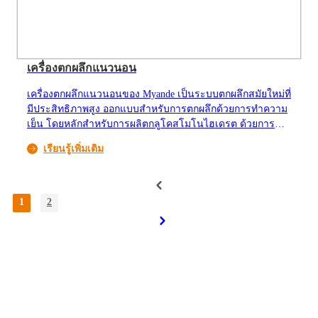
เครื่องตกผลึกแนวนอน
เครื่องตกผลึกแนวนอนของ Myande เป็นระบบตกผลึกสมัยใหม่ที่
มีประสิทธิภาพสูง ออกแบบสำหรับการตกผลึกด้วยการทำความ
เย็น โดยหลักสำหรับการผลิตกลูโคสโมโนไฮเดรต ด้วยการ
ปรับเปลี่ยนโครงสร้างเพียงเล็กน้อย มันยังสามารถนำไปใช้กับ
เรียนรู้เพิ่มเติม
การตกผลึก MSG หรือใช้เป็นเครื่องตกผลึกเสริมในกระบวนการ
โมโนโซเดียมกลูตาเมตได้
1
2
เกี่ยวกับ Myande