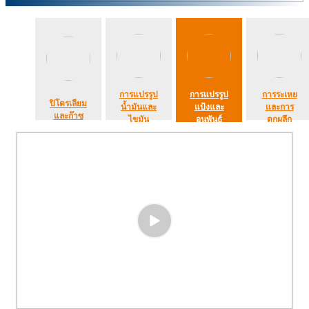
การแปรรูป
การแปรรูป
การระเหย
ปิโตรเลียม
น้ำมันและ
แป้งและ
และการ
และก๊าซ
ไขมัน
อนุพันธ์
ตกผลึก