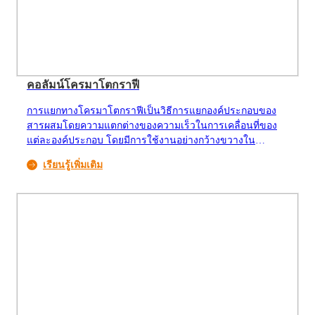
คอลัมน์โครมาโตกราฟี
การแยกทางโครมาโตกราฟีเป็นวิธีการแยกองค์ประกอบของ
สารผสมโดยความแตกต่างของความเร็วในการเคลื่อนที่ของ
แต่ละองค์ประกอบ โดยมีการใช้งานอย่างกว้างขวางใน
อุตสาหกรรมน้ำตาลแอลกอฮอล์ กรดอะมิโน กรดอินทรีย์ และ
เรียนรู้เพิ่มเติม
อุตสาหกรรมอื่นๆ