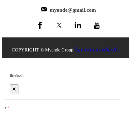
myande@gmail.com
COPYRIGHT © Myande Group
ข้อกำหนดและเงื่อนไข
ติดต่อเรา
×
ชื่อ
*