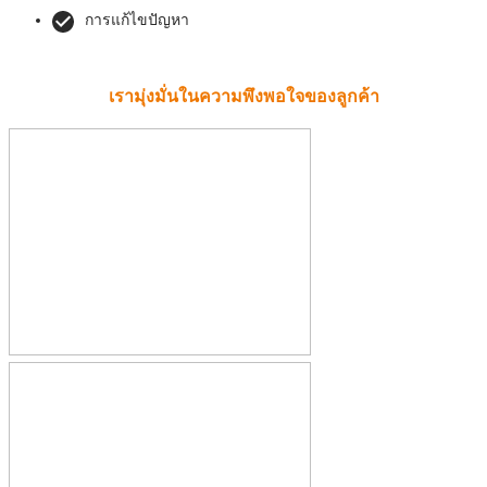
การแก้ไขปัญหา
เรามุ่งมั่นในความพึงพอใจของลูกค้า