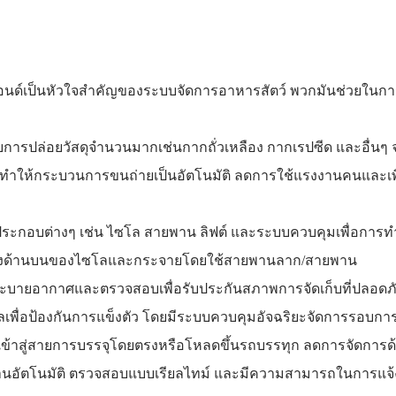
มแอนด์เป็นหัวใจสำคัญของระบบจัดการอาหารสัตว์ พวกมันช่วยในการกู
รปล่อยวัสดุจำนวนมากเช่นกากถั่วเหลือง กากเรปซีด และอื่นๆ
ได้ซึ่งทำให้กระบวนการขนถ่ายเป็นอัตโนมัติ ลดการใช้แรงงานคนและเ
กอบต่างๆ เช่น ไซโล สายพาน ลิฟต์ และระบบควบคุมเพื่อการทำงา
ปยังด้านบนของไซโลและกระจายโดยใช้สายพานลาก/สายพาน
บายอากาศและตรวจสอบเพื่อรับประกันสภาพการจัดเก็บที่ปลอดภ
ลเพื่อป้องกันการแข็งตัว โดยมีระบบควบคุมอัจฉริยะจัดการรอบกา
ข้าสู่สายการบรรจุโดยตรงหรือโหลดขึ้นรถบรรทุก ลดการจัดการด้
านอัตโนมัติ ตรวจสอบแบบเรียลไทม์ และมีความสามารถในการแจ้งเต