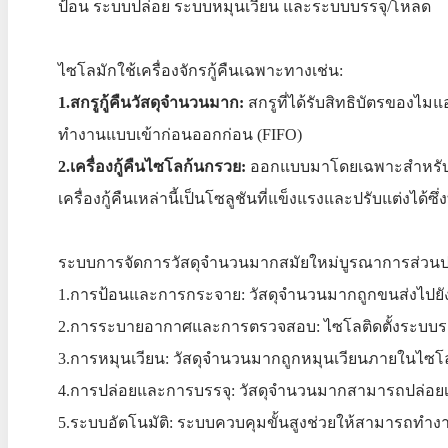
ป้อน ระบบปล่อย ระบบหมุนเวียน และระบบบรรจุ/โหลด
ไซโลมักใช้เครื่องจักรกู้คืนเฉพาะทางเช่น:
1.สกรูกู้คืนวัสดุจำนวนมาก:
สกรูที่ได้รับสิทธิบัตรของไ
ทำงานแบบเข้าก่อนออกก่อน (FIFO)
2.เครื่องกู้คืนไซโลก้นกรวย:
ออกแบบมาโดยเฉพาะสำหรับกา
เครื่องกู้คืนเหล่านี้เป็นโซลูชันที่แข็งแรงและปรับแต่ง
ระบบการจัดการวัสดุจำนวนมากสมัยใหม่บูรณาการส่วนประ
1.การป้อนและการกระจาย: วัสดุจำนวนมากถูกขนส่งไ
2.การระบายอากาศและการตรวจสอบ: ไซโลติดตั้งระบบระ
3.การหมุนเวียน: วัสดุจำนวนมากถูกหมุนเวียนภายในไซโ
4.การปล่อยและการบรรจุ: วัสดุจำนวนมากสามารถปล่อยเ
5.ระบบอัตโนมัติ: ระบบควบคุมขั้นสูงช่วยให้สามารถทำง