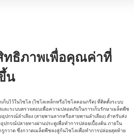
ิทธิภาพเพื่อคุณค่าที่
ึ้น
กเก็บไว้ในไซโล (ไซโลเหล็กหรือไซโลคอนกรีต) ที่ติดตั้งระบบ
และระบบตรวจสอบเพื่อความปลอดภัยในการเก็บรักษาเมล็ดพืช
ั้งอุปกรณ์ลำเลียง (สายพานลากหรือสายพานลำเลียง) สำหรับส่ง
งอุปกรณ์ปลายทางผ่านประตูเพื่อทำการปล่อยเบื้องต้น ภายใน
กรูกวาด ซึ่งกวาดเมล็ดพืชลงสู่ก้นไซโลเพื่อทำการปล่อยสุดท้าย