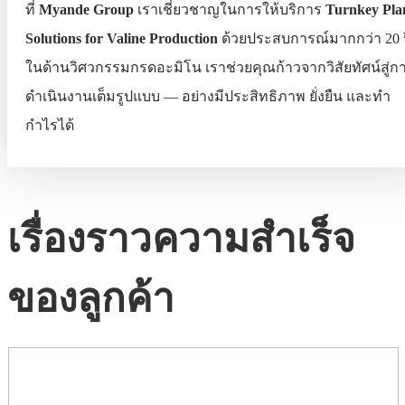
ที่
Myande Group
เราเชี่ยวชาญในการให้บริการ
Turnkey Pla
Solutions for Valine Production
ด้วยประสบการณ์มากกว่า 20 
ในด้านวิศวกรรมกรดอะมิโน เราช่วยคุณก้าวจากวิสัยทัศน์สู่ก
ดำเนินงานเต็มรูปแบบ — อย่างมีประสิทธิภาพ ยั่งยืน และทำ
กำไรได้
เรื่องราวความสำเร็จ
ของลูกค้า