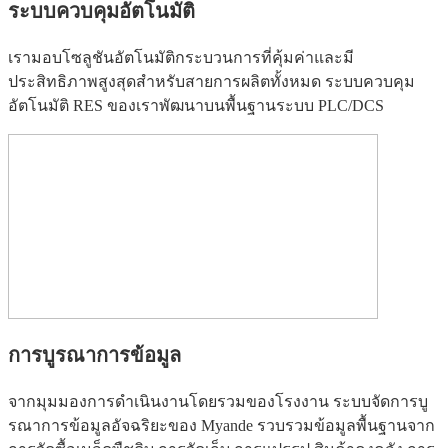
ระบบควบคุมอัตโนมัติ
เรามอบโซลูชันอัตโนมัติกระบวนการที่คุ้มค่าและมี
ประสิทธิภาพสูงสุดสำหรับสายการผลิตทั้งหมด ระบบควบคุม
อัตโนมัติ RES ของเราพัฒนาบนพื้นฐานระบบ PLC/DCS
การบูรณาการข้อมูล
จากมุมมองการดำเนินงานโดยรวมของโรงงาน ระบบจัดการบู
รณาการข้อมูลอัจฉริยะของ Myande รวบรวมข้อมูลพื้นฐานจาก