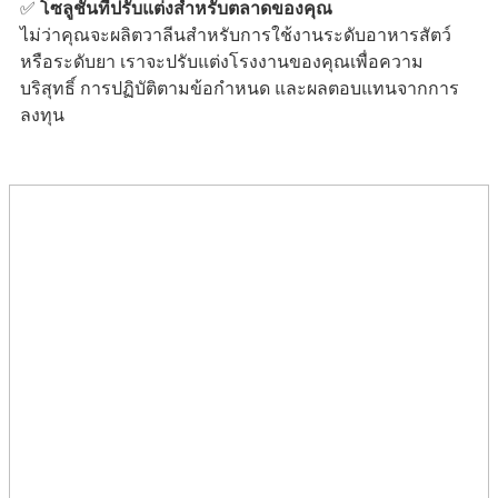
✅
โซลูชันที่ปรับแต่งสำหรับตลาดของคุณ
ไม่ว่าคุณจะผลิตวาลีนสำหรับการใช้งานระดับอาหารสัตว์
หรือระดับยา เราจะปรับแต่งโรงงานของคุณเพื่อความ
บริสุทธิ์ การปฏิบัติตามข้อกำหนด และผลตอบแทนจากการ
ลงทุน