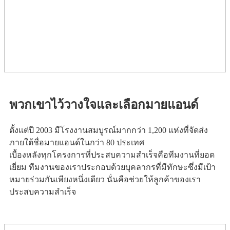
พวกเขาไว้วางใจและเลือกมายแอนด์
ตั้งแต่ปี 2003 มีโรงงานสมบูรณ์มากกว่า 1,200 แห่งที่จัดส่ง
ภายใต้ชื่อมายแอนด์ในกว่า 80 ประเทศ
เบื้องหลังทุกโครงการที่ประสบความสำเร็จคือทีมงานที่ยอด
เยี่ยม ทีมงานของเราประกอบด้วยบุคลากรที่มีทักษะซึ่งมีเป้า
หมายร่วมกันเพียงหนึ่งเดียว นั่นคือช่วยให้ลูกค้าของเรา
ประสบความสำเร็จ