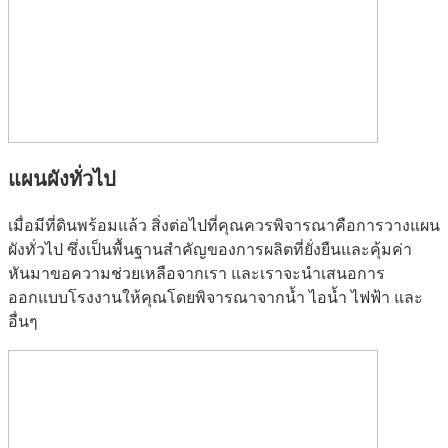
แผนผังทั่วไป
เมื่อมีที่ดินพร้อมแล้ว สิ่งต่อไปที่คุณควรพิจารณาคือการวางแผน
ผังทั่วไป ซึ่งเป็นพื้นฐานสำคัญของการผลิตที่ยั่งยืนและคุ้มค่า
หันมาขอความช่วยเหลือจากเรา และเราจะนำเสนอการ
ออกแบบโรงงานให้คุณโดยพิจารณาจากน้ำ ไอน้ำ ไฟฟ้า และ
อื่นๆ