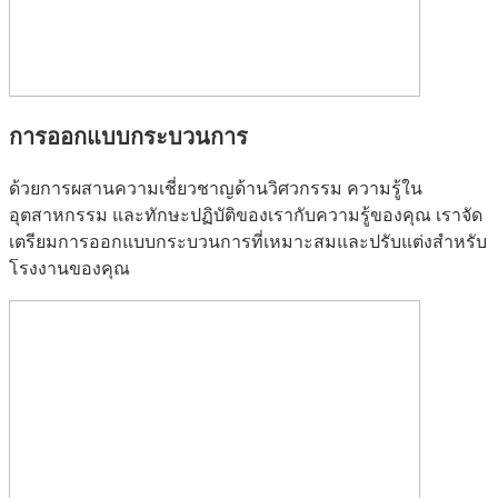
การออกแบบกระบวนการ
ด้วยการผสานความเชี่ยวชาญด้านวิศวกรรม ความรู้ใน
อุตสาหกรรม และทักษะปฏิบัติของเรากับความรู้ของคุณ เราจัด
เตรียมการออกแบบกระบวนการที่เหมาะสมและปรับแต่งสำหรับ
โรงงานของคุณ