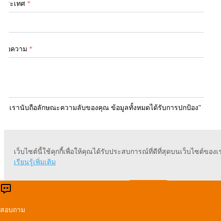
ประเทศ
*
ข้อความ
*
"เรานับถือลักษณะความลับของคุณ ข้อมูลทั้งหมดได้รับการปกป้อง"
เว็บไซต์นี้ใช้คุกกี้เพื่อให้คุณได้รับประสบการณ์ที่ดีที่สุดบนเว็บไซต์ของเ
ส่ง
เรียนรู้เพิ่มเติม
ยอมรับ
ปฏิเสธ
สอบถาม