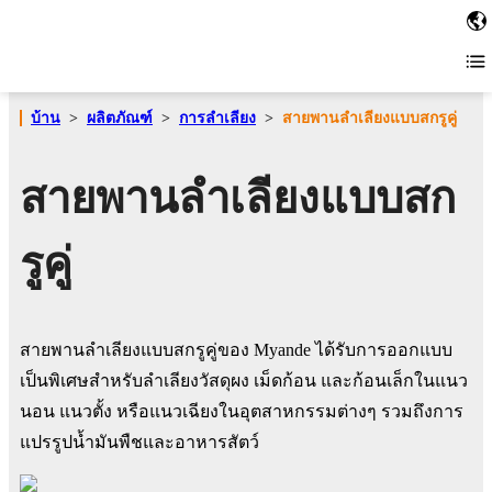
บ้าน
>
ผลิตภัณฑ์
>
การลำเลียง
>
สายพานลำเลียงแบบสกรูคู่
สายพานลำเลียงแบบสก
รูคู่
สายพานลำเลียงแบบสกรูคู่ของ Myande ได้รับการออกแบบ
เป็นพิเศษสำหรับลำเลียงวัสดุผง เม็ดก้อน และก้อนเล็กในแนว
นอน แนวตั้ง หรือแนวเฉียงในอุตสาหกรรมต่างๆ รวมถึงการ
แปรรูปน้ำมันพืชและอาหารสัตว์