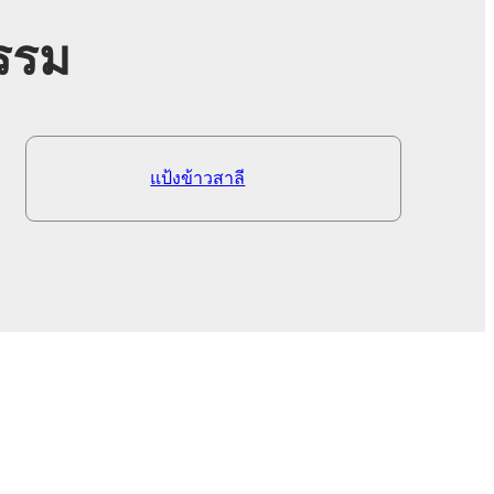
รรม
แป้งข้าวสาลี