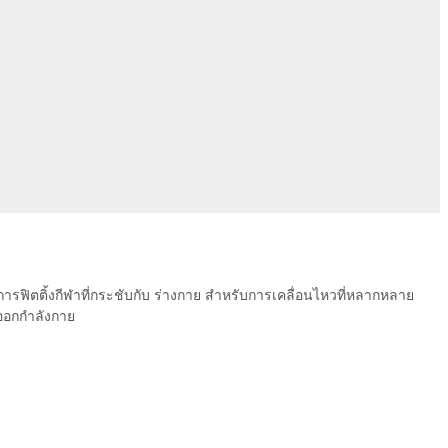
 การฟิตติ้งกีฬาที่กระชับกับ ร่างกาย สำหรับการเคลื่อนไหวที่หลากหลาย
รออกกำลังกาย