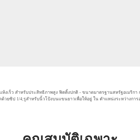
เบา แห้งเร็ว สำหรับประสิทธิภาพสูง ฟิตติ้งปกติ - ขนาดมาตรฐานสหรัฐอเมริกา
ด้วยซิป 1/4;รูสำหรับนิ้วโป้งบนแขนยาวเพื่อให้อยู่ ใน ตำแหน่งระหว่างกา
คุณสมบัติเฉพาะ