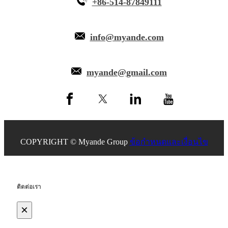
+86-514-87849111
info@myande.com
myande@gmail.com
COPYRIGHT © Myande Group
ข้อกำหนดและเงื่อนไข
ติดต่อเรา
×