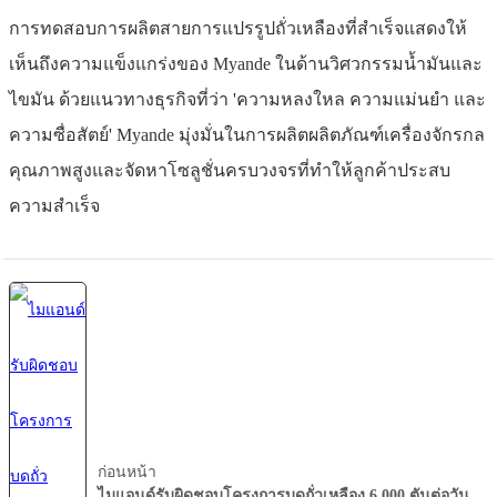
การทดสอบการผลิตสายการแปรรูปถั่วเหลืองที่สำเร็จแสดงให้
เห็นถึงความแข็งแกร่งของ Myande ในด้านวิศวกรรมน้ำมันและ
ไขมัน ด้วยแนวทางธุรกิจที่ว่า 'ความหลงใหล ความแม่นยำ และ
ความซื่อสัตย์' Myande มุ่งมั่นในการผลิตผลิตภัณฑ์เครื่องจักรกล
คุณภาพสูงและจัดหาโซลูชั่นครบวงจรที่ทำให้ลูกค้าประสบ
ความสำเร็จ
ก่อนหน้า
ไมแอนด์รับผิดชอบโครงการบดถั่วเหลือง 6,000 ตันต่อวัน